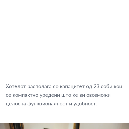
Хотелот располага со капацитет од 23 соби кои
се компактно уредени што ќе ви овозможи
целосна функционалност и удобност.