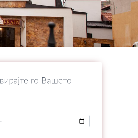
вирајте го Вашето
о